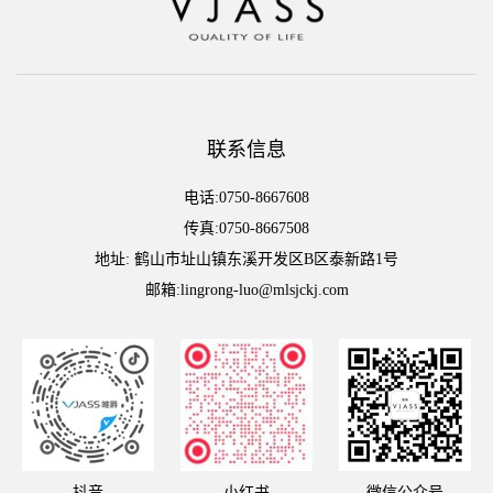
联系信息
电话:0750-8667608
传真:0750-8667508
地址: 鹤山市址山镇东溪开发区B区泰新路1号
邮箱:lingrong-luo@mlsjckj.com
抖音
小红书
微信公众号