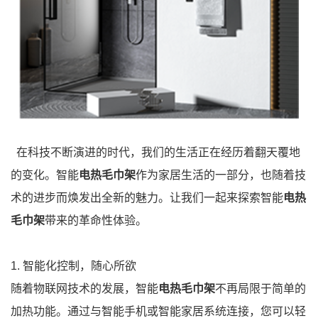
在科技不断演进的时代，我们的生活正在经历着翻天覆地
的变化。智能
电热毛巾架
作为家居生活的一部分，也随着技
术的进步而焕发出全新的魅力。让我们一起来探索智能
电热
毛巾架
带来的革命性体验。
1. 智能化控制，随心所欲
随着物联网技术的发展，智能
电热毛巾架
不再局限于简单的
加热功能。通过与智能手机或智能家居系统连接，您可以轻