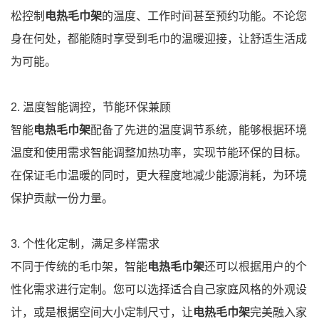
松控制
电热毛巾架
的温度、工作时间甚至预约功能。不论您
身在何处，都能随时享受到毛巾的温暖迎接，让舒适生活成
为可能。
2. 温度智能调控，节能环保兼顾
智能
电热毛巾架
配备了先进的温度调节系统，能够根据环境
温度和使用需求智能调整加热功率，实现节能环保的目标。
在保证毛巾温暖的同时，更大程度地减少能源消耗，为环境
保护贡献一份力量。
3. 个性化定制，满足多样需求
不同于传统的毛巾架，智能
电热毛巾架
还可以根据用户的个
性化需求进行定制。您可以选择适合自己家庭风格的外观设
计，或是根据空间大小定制尺寸，让
电热毛巾架
完美融入家