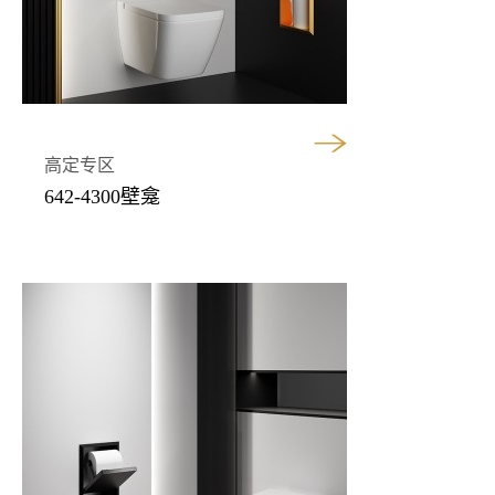
高定专区
642-4300壁龛