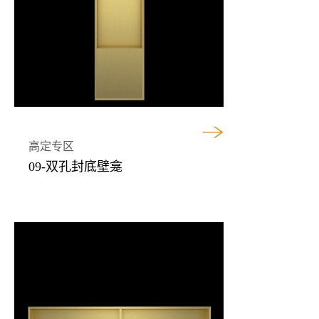
高定专区
09-双孔封底壁龛