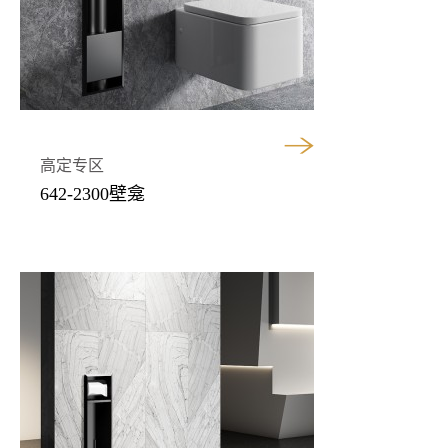
高定专区
642-2300壁龛