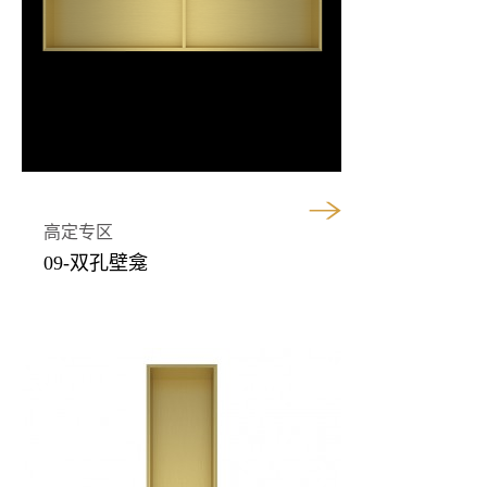
高定专区
09-双孔壁龛