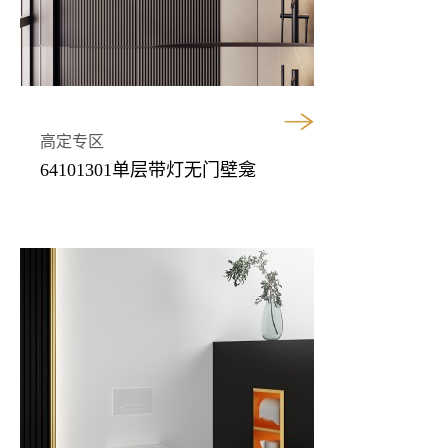
高定专区
64101301单层带灯无门壁龛