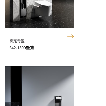
高定专区
642-1300壁龛