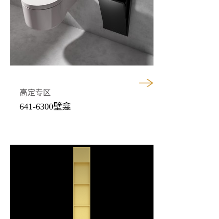
高定专区
641-6300壁龛