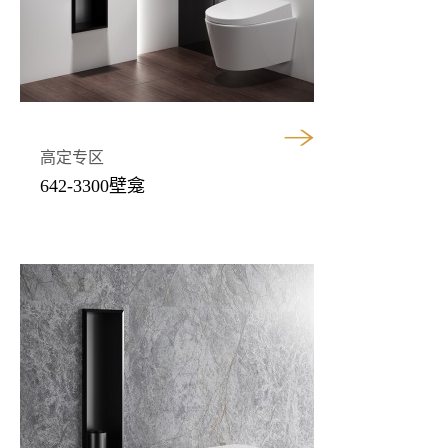
高定专区
642-3300壁龛