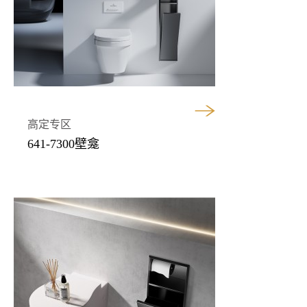
高定专区
641-7300壁龛