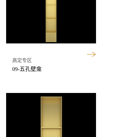
高定专区
09-五孔壁龛