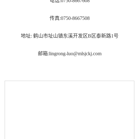
电话:0750-8667608
传真:0750-8667508
地址: 鹤山市址山镇东溪开发区B区泰新路1号
邮箱:lingrong-luo@mlsjckj.com